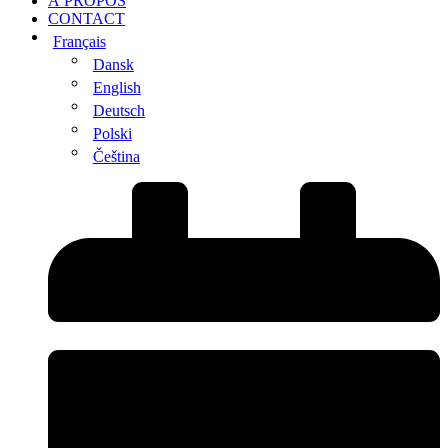
À PROPOS
CONTACT
Français
Dansk
English
Deutsch
Polski
Čeština