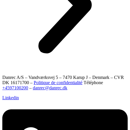
Danrec A/S – Vandværksvej 5 – 7470 Karup J – Denmark – CVR
DK 16171700 –
Politique de confidentialité
Téléphone
+4597100200
–
danrec@danrec.dk
Linkedin