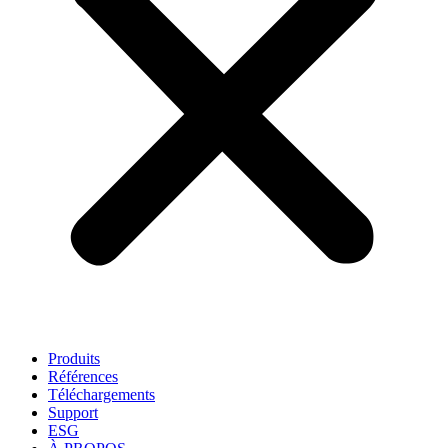
Produits
Références
Téléchargements
Support
ESG