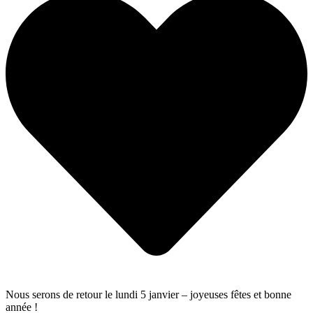
Nous serons de retour le lundi 5 janvier – joyeuses fêtes et bonne
année !